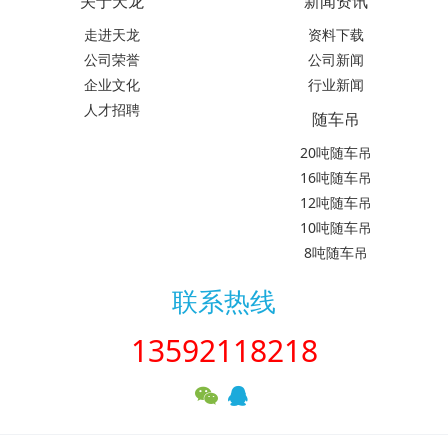
关于天龙
新闻资讯
走进天龙
资料下载
公司荣誉
公司新闻
企业文化
行业新闻
人才招聘
随车吊
20吨随车吊
16吨随车吊
12吨随车吊
10吨随车吊
8吨随车吊
联系热线
13592118218