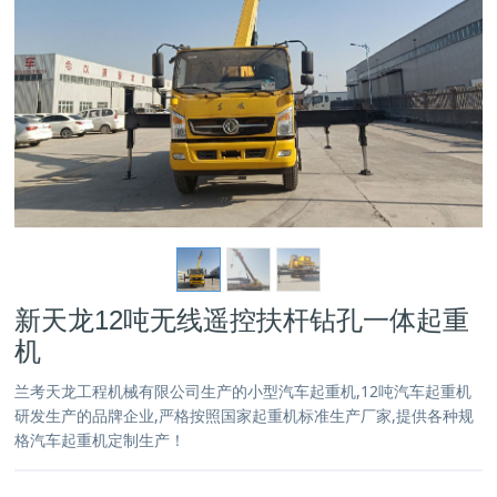
新天龙12吨无线遥控扶杆钻孔一体起重
机
兰考天龙工程机械有限公司生产的小型汽车起重机,12吨汽车起重机
研发生产的品牌企业,严格按照国家起重机标准生产厂家,提供各种规
格汽车起重机定制生产！