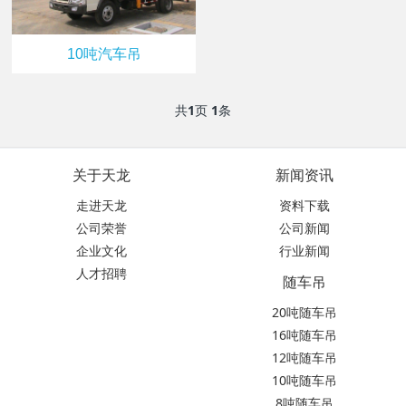
10吨汽车吊
共
1
页
1
条
关于天龙
新闻资讯
走进天龙
资料下载
公司荣誉
公司新闻
企业文化
行业新闻
人才招聘
随车吊
20吨随车吊
16吨随车吊
12吨随车吊
10吨随车吊
8吨随车吊