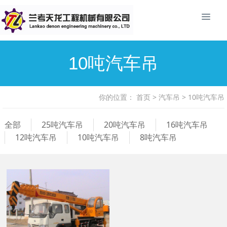
10吨汽车吊
你的位置：
首页
>
汽车吊
>
10吨汽车吊
全部
25吨汽车吊
20吨汽车吊
16吨汽车吊
12吨汽车吊
10吨汽车吊
8吨汽车吊