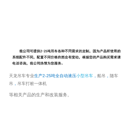
天龙吊车专业
生产
2-25
吨全自动液压
小型吊车
，
船吊
，
随车
吊
，
吊车打桩一体机
等相关产品的生产和
改装服务
。