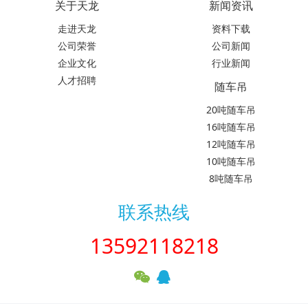
关于天龙
新闻资讯
走进天龙
资料下载
公司荣誉
公司新闻
企业文化
行业新闻
人才招聘
随车吊
20吨随车吊
16吨随车吊
12吨随车吊
10吨随车吊
8吨随车吊
联系热线
13592118218