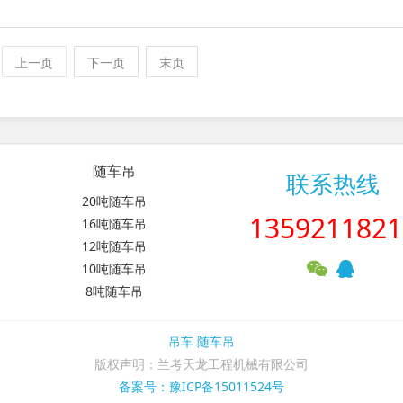
上一页
下一页
末页
随车吊
联系热线
20吨随车吊
1359211821
16吨随车吊
12吨随车吊
10吨随车吊
8吨随车吊
吊车
随车吊
版权声明：兰考天龙工程机械有限公司
备案号：豫ICP备15011524号