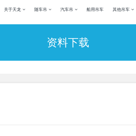
关于天龙
随车吊
汽车吊
船用吊车
其他吊车
资料下载